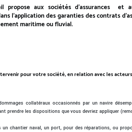
il propose aux sociétés d’assurances et a
s l’application des garanties des contrats d’assi
nement maritime ou fluvial.
rvenir pour votre société, en relation avec les acteurs 
et dommages collatéraux occasionnés par un navire désemp
sant prendre les dispositions que vous devriez appliquer (re
s un chantier naval, un port, pour des réparations, ou prop