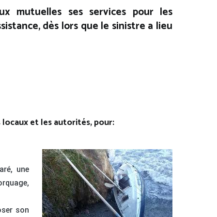
ux mutuelles ses services pour les
stance, dès lors que le sinistre a lieu
locaux et les autorités, pour:
aré, une
morquage,
oser son