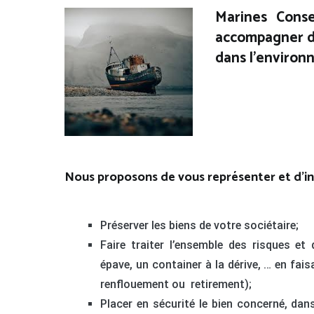
Marines Conse
accompagner dan
dans l’environ
Nous proposons de vous représenter et d’inte
Préserver les biens de votre sociétaire;
Faire traiter l’ensemble des risques 
épave, un container à la dérive, … en fai
renflouement ou retirement);
Placer en sécurité le bien concerné, dan