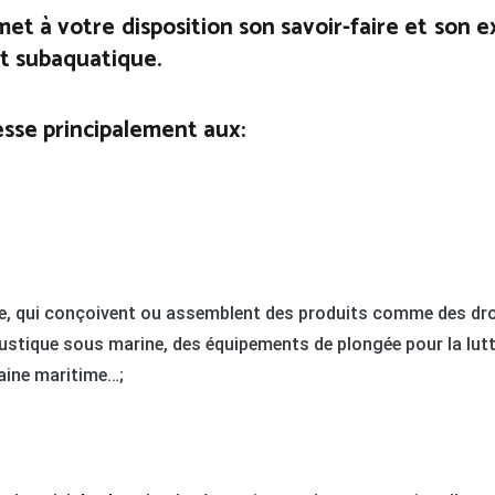
met à votre disposition son savoir-faire et son e
t subaquatique.
esse principalement aux:
fense, qui conçoivent ou assemblent des produits comme des d
tique sous marine, des équipements de plongée pour la lutt
aine maritime…;