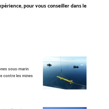
xpérience, pour vous conseiller dans le
rones sous-marin
e contre les mines