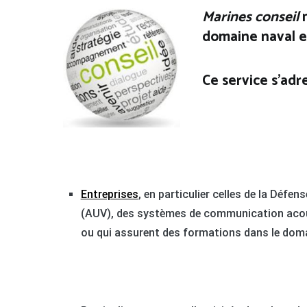
Marines conseil
domaine naval e
Ce service s’adr
Entreprises
, en particulier celles de la Dé
(AUV), des systèmes de communication acous
ou qui assurent des formations dans le dom