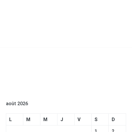
août 2026
L
M
M
J
V
S
D
1
2