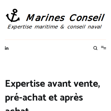
Aller
au
contenu
Marines Conseil: Expertise maritime à Brest
Expertise avant vente,
pré-achat et après